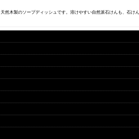
、天然木製のソープディッシュです。溶けやすい自然派石けんも、石け