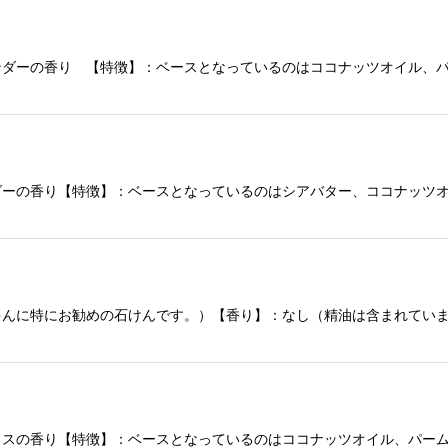
ンダーの香り 【特徴】：ベースとなっているのはココナッツオイル、
ダーの香り【特徴】：ベースとなっているのはシアバター、ココナッツ
ゃんに特にお勧めの石けんです。）【香り】：なし（精油は含まれてい
ラスの香り【特徴】：ベースとなっているのはココナッツオイル、パー