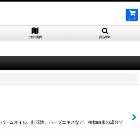
カート
ご利用案内
商品検索
閉じる
、パームオイル、紅花油、ハーブエキスなど、植物由来の成分で