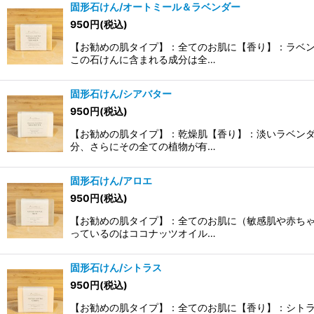
固形石けん/オートミール＆ラベンダー
950
円
(税込)
【お勧めの肌タイプ】：全てのお肌に【香り】：ラベ
この石けんに含まれる成分は全…
固形石けん/シアバター
950
円
(税込)
【お勧めの肌タイプ】：乾燥肌【香り】：淡いラベン
分、さらにその全ての植物が有…
固形石けん/アロエ
950
円
(税込)
【お勧めの肌タイプ】：全てのお肌に（敏感肌や赤ち
っているのはココナッツオイル…
固形石けん/シトラス
950
円
(税込)
【お勧めの肌タイプ】：全てのお肌に【香り】：シト