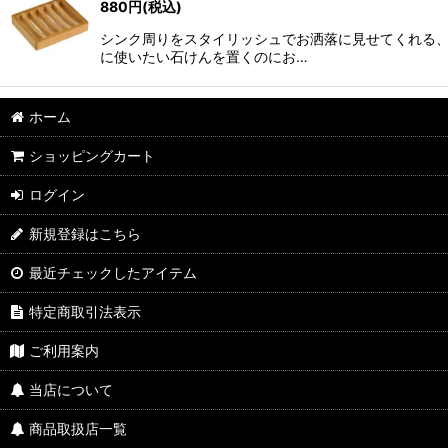
880
円
(税込)
シンク周りをスタイリッシュでお洒落に見せてくれる
に使いたい石けんを置くのにお…
ホーム
ショッピングカート
ログイン
新規登録はこちら
最近チェックしたアイテム
特定商取引法表示
ご利用案内
当店について
商品取扱店一覧