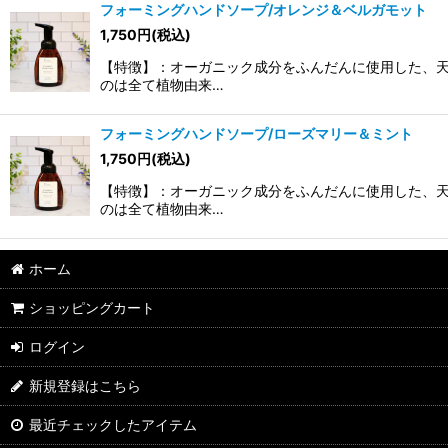
フォーミングハンドソープ/オレンジ＆ベルガモット
1,750
円
(税込)
【特徴】：オーガニック成分をふんだんに使用した、天
のは全て植物由来…
フォーミングハンドソープ/ローズマリー＆ミント
1,750
円
(税込)
【特徴】：オーガニック成分をふんだんに使用した、天
のは全て植物由来…
ホーム
ショッピングカート
ログイン
新規登録はこちら
最近チェックしたアイテム