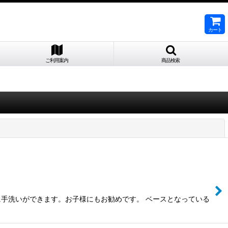
カート
ご利用案内
商品検索
閉じる
手洗いができます。お子様にもお勧めです。 ベースとなっている