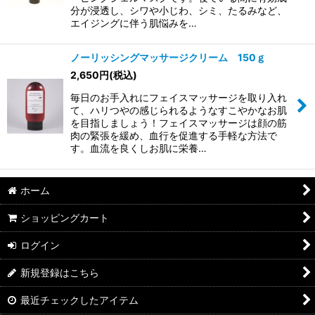
分が浸透し、シワや小じわ、シミ、たるみなど、
エイジングに伴う肌悩みを…
ノーリッシングマッサージクリーム 150ｇ
2,650
円
(税込)
毎日のお手入れにフェイスマッサージを取り入れ
て、ハリつやの感じられるようなすこやかなお肌
を目指しましょう！フェイスマッサージは顔の筋
肉の緊張を緩め、血行を促進する手軽な方法で
す。血流を良くしお肌に栄養…
ホーム
ショッピングカート
ログイン
新規登録はこちら
最近チェックしたアイテム