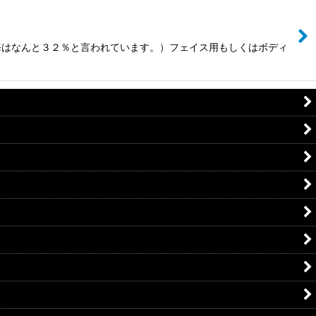
海はなんと３２％と言われています。）フェイス用もしくはボディ