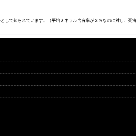
海として知られています。（平均ミネラル含有率が３％なのに対し、死