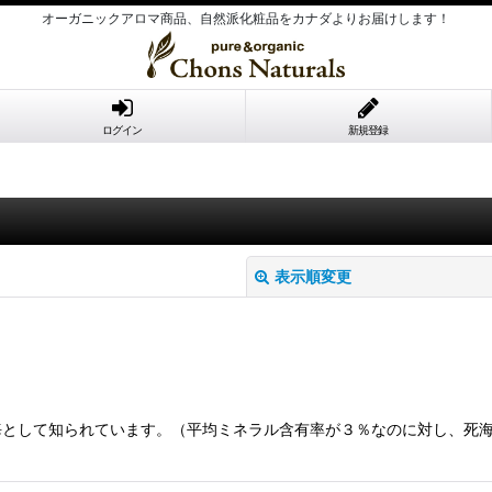
オーガニックアロマ商品、自然派化粧品をカナダよりお届けします！
ログイン
新規登録
表示順変更
海として知られています。（平均ミネラル含有率が３％なのに対し、死
絞り込む