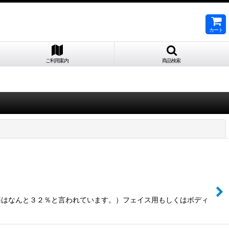
カート
ご利用案内
商品検索
閉じる
海はなんと３２％と言われています。）フェイス用もしくはボディ