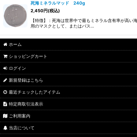
死海ミネラルマッド 240g
2,450
円
(税込)
【特徴】：死海は世界中で最もミネラル含有率が高い
用のマスクとして、またはバス…
ホーム
ショッピングカート
ログイン
新規登録はこちら
最近チェックしたアイテム
特定商取引法表示
ご利用案内
当店について