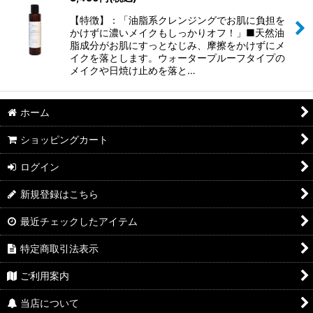
【特徴】：「油脂系クレンジングでお肌に負担を
かけずに濃いメイクもしっかりオフ！」■天然油
脂成分がお肌にすっとなじみ、摩擦をかけずにメ
イクを落とします。ウォータープルーフタイプの
メイクや日焼け止めを落と…
ホーム
ショッピングカート
ログイン
新規登録はこちら
最近チェックしたアイテム
特定商取引法表示
ご利用案内
当店について