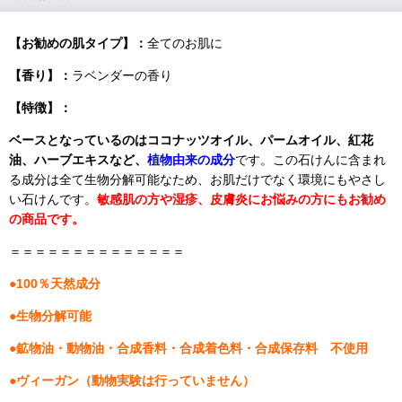
【お勧めの肌タイプ】：
全てのお肌に
【香り】：
ラベンダーの香り
【特徴】：
ベースとなっているのはココナッツオイル、パームオイル、
紅花
油
、ハーブエキスなど、
植物由来の成分
です。この石けんに含まれ
る
成分は全て生物分解可能なため、お肌だけでなく環境にもやさし
い石けんです。
敏感肌の方や湿疹、皮膚炎にお悩みの方にもお勧め
の商品です。
＝＝＝＝＝＝＝＝＝＝＝＝＝＝
●
100％天然成分
●生物分解可能
●鉱物油・動物油
・
合成香料・合成着色料・合成保存料 不使用
●ヴィーガン（動物実験は行っていません）