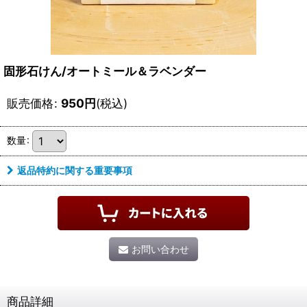
固形石けん/オートミール＆ラベンダー
販売価格
:
950
円
(税込)
数量
:
返品特約に関する重要事項
お問い合わせ
商品詳細