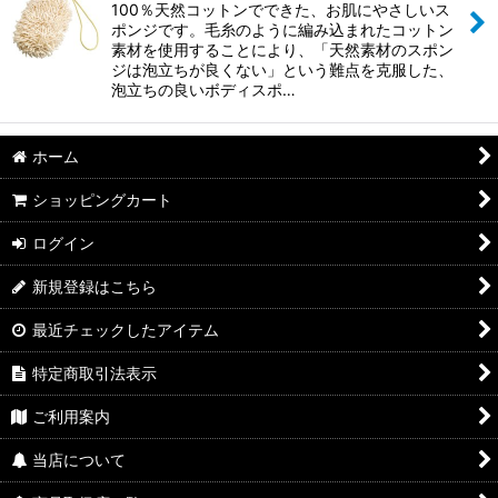
100％天然コットンでできた、お肌にやさしいス
ポンジです。毛糸のように編み込まれたコットン
素材を使用することにより、「天然素材のスポン
ジは泡立ちが良くない」という難点を克服した、
泡立ちの良いボディスポ…
ホーム
ショッピングカート
ログイン
新規登録はこちら
最近チェックしたアイテム
特定商取引法表示
ご利用案内
当店について