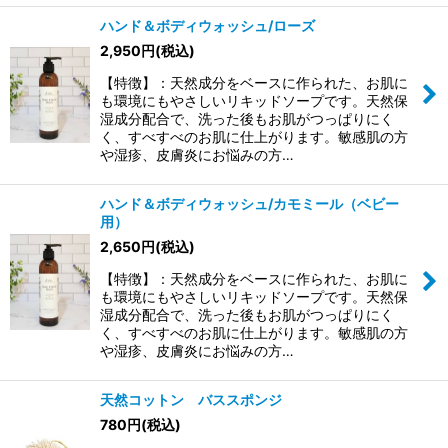
ハンド＆ボディウォッシュ/ローズ
2,950
円
(税込)
【特徴】：天然成分をベースに作られた、お肌に
も環境にもやさしいリキッドソープです。天然保
湿成分配合で、洗った後もお肌がつっぱりにく
く、すべすべのお肌に仕上がります。敏感肌の方
や湿疹、皮膚炎にお悩みの方…
ハンド＆ボディウォッシュ/カモミール（ベビー
用）
2,650
円
(税込)
【特徴】：天然成分をベースに作られた、お肌に
も環境にもやさしいリキッドソープです。天然保
湿成分配合で、洗った後もお肌がつっぱりにく
く、すべすべのお肌に仕上がります。敏感肌の方
や湿疹、皮膚炎にお悩みの方…
天然コットン バススポンジ
780
円
(税込)