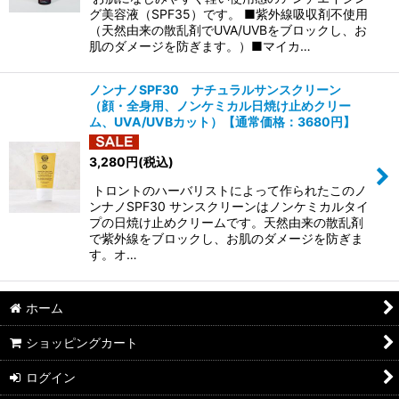
グ美容液（SPF35）です。 ■紫外線吸収剤不使用
（天然由来の散乱剤でUVA/UVBをブロックし、お
肌のダメージを防ぎます。）■マイカ…
ノンナノSPF30 ナチュラルサンスクリーン
（顔・全身用、ノンケミカル日焼け止めクリー
ム、UVA/UVBカット）【通常価格：3680円】
3,280
円
(税込)
トロントのハーバリストによって作られたこのノ
ンナノSPF30 サンスクリーンはノンケミカルタイ
プの日焼け止めクリームです。天然由来の散乱剤
で紫外線をブロックし、お肌のダメージを防ぎま
す。オ…
ホーム
ショッピングカート
ログイン