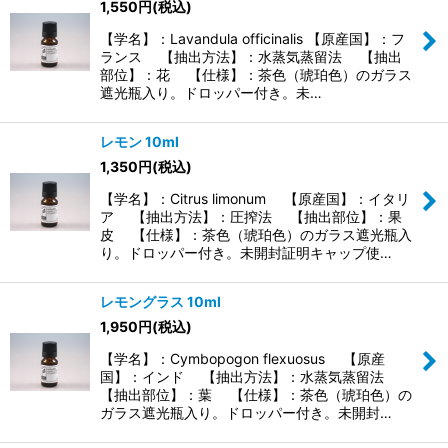
1,550
円
(税込)
【学名】：Lavandula officinalis 【原産国】：フ
ランス 【抽出方法】：水蒸気蒸留法 【抽出
部位】：花 【仕様】：茶色（琥珀色）のガラス
遮光瓶入り。ドロッパー付き。未…
レモン 10ml
1,350
円
(税込)
【学名】：Citrus limonum 【原産国】：イタリ
ア 【抽出方法】：圧搾法 【抽出部位】：果
皮 【仕様】：茶色（琥珀色）のガラス遮光瓶入
り。ドロッパー付き。未開封証明キャップ使…
レモングラス 10ml
1,950
円
(税込)
【学名】：Cymbopogon flexuosus 【原産
国】：インド 【抽出方法】：水蒸気蒸留法
【抽出部位】：葉 【仕様】：茶色（琥珀色）の
ガラス遮光瓶入り。ドロッパー付き。未開封…