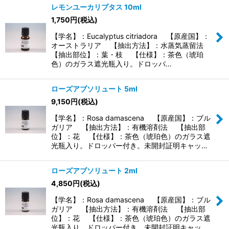
レモンユーカリプタス 10ml
1,750
円
(税込)
【学名】：Eucalyptus citriadora 【原産国】：
オーストラリア 【抽出方法】：水蒸気蒸留法
【抽出部位】：葉・枝 【仕様】：茶色（琥珀
色）のガラス遮光瓶入り。ドロッパ…
ローズアブソリュート 5ml
9,150
円
(税込)
【学名】：Rosa damascena 【原産国】：ブル
ガリア 【抽出方法】：有機溶剤法 【抽出部
位】：花 【仕様】：茶色（琥珀色）のガラス遮
光瓶入り。ドロッパー付き。未開封証明キャッ…
ローズアブソリュート 2ml
4,850
円
(税込)
【学名】：Rosa damascena 【原産国】：ブル
ガリア 【抽出方法】：有機溶剤法 【抽出部
位】：花 【仕様】：茶色（琥珀色）のガラス遮
光瓶入り。ドロッパー付き。未開封証明キャッ…