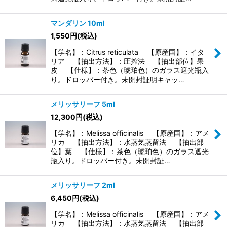
マンダリン 10ml
1,550
円
(税込)
【学名】：Citrus reticulata 【原産国】：イタ
リア 【抽出方法】：圧搾法 【抽出部位】果
皮 【仕様】：茶色（琥珀色）のガラス遮光瓶入
り。ドロッパー付き。未開封証明キャッ…
メリッサリーフ 5ml
12,300
円
(税込)
【学名】：Melissa officinalis 【原産国】：アメ
リカ 【抽出方法】：水蒸気蒸留法 【抽出部
位】葉 【仕様】：茶色（琥珀色）のガラス遮光
瓶入り。ドロッパー付き。未開封証…
メリッサリーフ 2ml
6,450
円
(税込)
【学名】：Melissa officinalis 【原産国】：アメ
リカ 【抽出方法】：水蒸気蒸留法 【抽出部