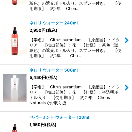
珀色）の遮光ボトル入り。スプレー付き。 【使
用期限】：約2年 Chon…
ネロリ ウォーター 240ml
2,950
円
(税込)
【学名】：Citrus aurantium 【原産国】：イタ
リア 【抽出部位】：花 【仕様】：茶色（琥
珀色）の遮光ボトル入り。スプレー付き。 【使
用期限】：約2年 Cho…
ネロリ ウォーター 500ml
5,450
円
(税込)
【学名】：Citrus aurantium 【原産国】：イタ
リア 【抽出部位】：花 【仕様】：半透明ボ
トル入り 【使用期限】：約２年 Chons
Naturalsでお取り扱…
ペパーミント ウォーター 120ml
1,950
円
(税込)