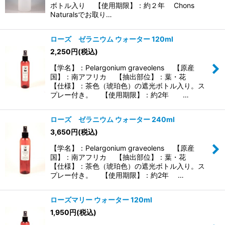
ボトル入り 【使用期限】：約２年 Chons
Naturalsでお取り…
ローズ ゼラニウム ウォーター 120ml
2,250
円
(税込)
【学名】：Pelargonium graveolens 【原産
国】：南アフリカ 【抽出部位】：葉・花
【仕様】：茶色（琥珀色）の遮光ボトル入り。ス
プレー付き。 【使用期限】：約2年 …
ローズ ゼラニウム ウォーター 240ml
3,650
円
(税込)
【学名】：Pelargonium graveolens 【原産
国】：南アフリカ 【抽出部位】：葉・花
【仕様】：茶色（琥珀色）の遮光ボトル入り。ス
プレー付き。 【使用期限】：約2年 …
ローズマリー ウォーター 120ml
1,950
円
(税込)