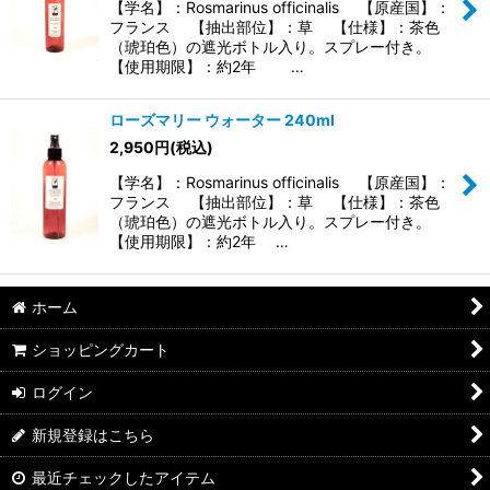
【学名】：Rosmarinus officinalis 【原産国】：
フランス 【抽出部位】：草 【仕様】：茶色
（琥珀色）の遮光ボトル入り。スプレー付き。
【使用期限】：約2年 …
ローズマリー ウォーター 240ml
2,950
円
(税込)
【学名】：Rosmarinus officinalis 【原産国】：
フランス 【抽出部位】：草 【仕様】：茶色
（琥珀色）の遮光ボトル入り。スプレー付き。
【使用期限】：約2年 …
ホーム
ショッピングカート
ログイン
新規登録はこちら
最近チェックしたアイテム