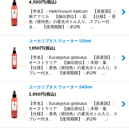
4,500
円
(税込)
【学名】：Helichrysum italicum 【原産国】：
南アフリカ 【抽出部位】：花 【仕様】：茶
色（琥珀色）の遮光ボトル入り。スプレー付
き。 【使用期限】：約2年 …
ユーカリプタス ウォーター 120ml
1,950
円
(税込)
【学名】：Eucalyptus globulus 【原産国】：
オーストラリア 【抽出部位】：木部・葉
【仕様】：茶色（琥珀色）の遮光ボトル入り。ス
プレー付き。 【使用期限】：約2年 …
ユーカリプタス ウォーター 240ml
2,950
円
(税込)
【学名】：Eucalyptus globulus 【原産国】：
オーストラリア 【抽出部位】：木部・葉
【仕様】：茶色（琥珀色）の遮光ボトル入り。ス
プレー付き。 【使用期限】：約2年 …