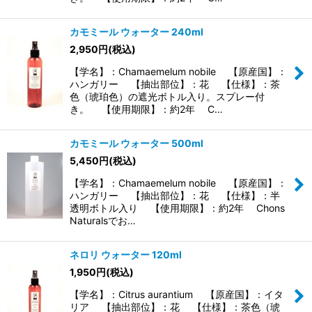
カモミール ウォーター 240ml
2,950
円
(税込)
【学名】：Chamaemelum nobile 【原産国】：
ハンガリー 【抽出部位】：花 【仕様】：茶
色（琥珀色）の遮光ボトル入り。スプレー付
き。 【使用期限】：約2年 C…
カモミール ウォーター 500ml
5,450
円
(税込)
【学名】：Chamaemelum nobile 【原産国】：
ハンガリー 【抽出部位】：花 【仕様】：半
透明ボトル入り 【使用期限】：約2年 Chons
Naturalsでお…
ネロリ ウォーター 120ml
1,950
円
(税込)
【学名】：Citrus aurantium 【原産国】：イタ
リア 【抽出部位】：花 【仕様】：茶色（琥