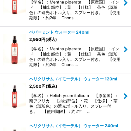
【学名】：Mentha piperata 【原産国】：イン
ド 【抽出部位】：葉 【仕様】：茶色（琥珀
色）の遮光ボトル入り。スプレー付き。 【使用
期限】：約2年 Chons …
ペパーミント ウォーター 240ml
2,950
円
(税込)
【学名】：Mentha piperata 【原産国】：イン
ド 【抽出部位】：葉 【仕様】：茶色（琥珀
色）の遮光ボトル入り。スプレー付き。 【使用
期限】：約2年 Chons …
ヘリクリサム（イモーテル） ウォーター 120ml
2,500
円
(税込)
【学名】：Helichrysum italicum 【原産国】：
南アフリカ 【抽出部位】：花 【仕様】：茶
色（琥珀色）の遮光ボトル入り。スプレー付
き。 【使用期限】：約2年 …
ヘリクリサム（イモーテル） ウォーター 240ml