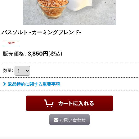
バスソルト -カーミングブレンド-
販売価格
:
3,850
円
(税込)
数量
:
返品特約に関する重要事項
お問い合わせ