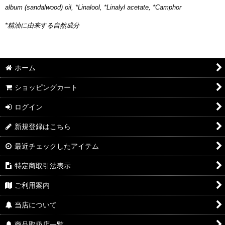
album (sandalwood) oil, *Linalool, *Linalyl acetate, *Camphor
*精油に由来する自然成分
ホーム
ショッピングカート
ログイン
新規登録はこちら
最近チェックしたアイテム
特定商取引法表示
ご利用案内
当店について
商品取扱店一覧