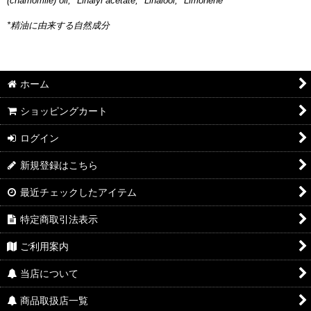
(chamomile) oil, *Linalyl acetate, *Linalool, *Limonene
*精油に由来する自然成分
ホーム
ショッピングカート
ログイン
新規登録はこちら
最近チェックしたアイテム
特定商取引法表示
ご利用案内
当店について
商品取扱店一覧