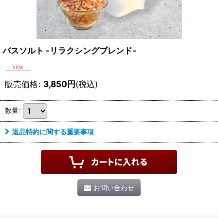
バスソルト -リラクシングブレンド-
販売価格
:
3,850
円
(税込)
数量
:
返品特約に関する重要事項
お問い合わせ