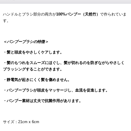
ハンドルとブラシ部分の両方が
100%バンブー（天然竹）
で作られていま
す。
＜バンブーブラシの特徴＞
・髪と頭皮をやさしくケアします。
・髪のもつれをスムーズにほぐし、髪が切れるのを防ぎながらやさしく
ブラッシングすることができます。
・静電気が起きにくく髪を傷めません。
・バンブーブラシが頭皮をマッサージし、血流を促進します。
・バンブー素材は丈夫で抗菌作用があります。
サイズ：21cm x 6cm