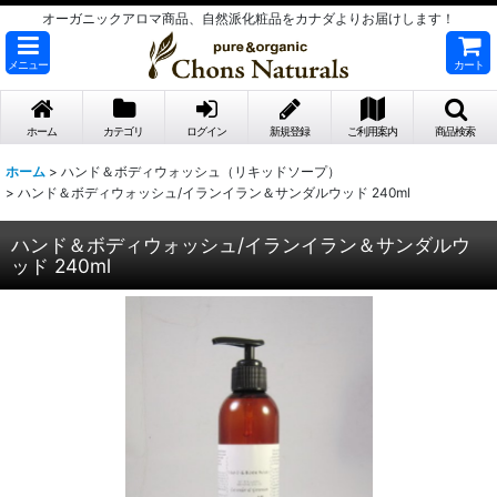
オーガニックアロマ商品、自然派化粧品をカナダよりお届けします！
メニュー
カート
ホーム
カテゴリ
ログイン
新規登録
ご利用案内
商品検索
ホーム
>
ハンド＆ボディウォッシュ（リキッドソープ）
>
ハンド＆ボディウォッシュ/イランイラン＆サンダルウッド 240ml
ハンド＆ボディウォッシュ/イランイラン＆サンダルウ
ッド 240ml