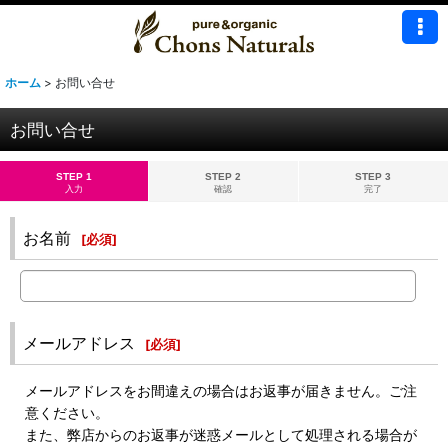
ホーム
>
お問い合せ
お問い合せ
STEP 1
STEP 2
STEP 3
入力
確認
完了
お名前
[
必須
]
メールアドレス
[
必須
]
メールアドレスをお間違えの場合はお返事が届きません。ご注
意ください。
また、弊店からのお返事が迷惑メールとして処理される場合が