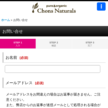
ホーム
>
お問い合せ
お問い合せ
STEP 1
STEP 2
STEP 3
入力
確認
完了
お名前
[
必須
]
メールアドレス
[
必須
]
メールアドレスをお間違えの場合はお返事が届きません。ご注
意ください。
また、弊店からのお返事が迷惑メールとして処理される場合が